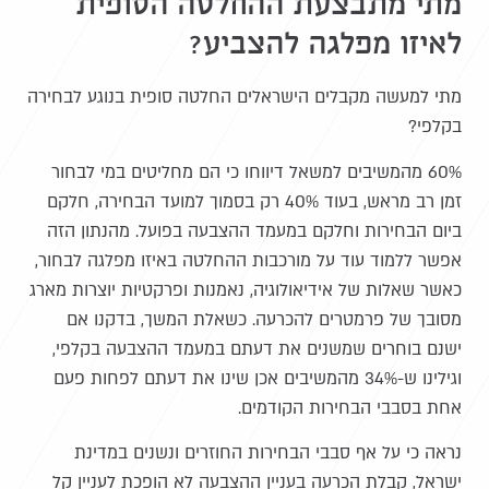
מתי מתבצעת ההחלטה הסופית
לאיזו מפלגה להצביע?
מתי למעשה מקבלים הישראלים החלטה סופית בנוגע לבחירה
בקלפי?
60% מהמשיבים למשאל דיווחו כי הם מחליטים במי לבחור
זמן רב מראש, בעוד 40% רק בסמוך למועד הבחירה, חלקם
ביום הבחירות וחלקם במעמד ההצבעה בפועל. מהנתון הזה
אפשר ללמוד עוד על מורכבות ההחלטה באיזו מפלגה לבחור,
כאשר שאלות של אידיאולוגיה, נאמנות ופרקטיות יוצרות מארג
מסובך של פרמטרים להכרעה. כשאלת המשך, בדקנו אם
ישנם בוחרים שמשנים את דעתם במעמד ההצבעה בקלפי,
וגילינו ש-34% מהמשיבים אכן שינו את דעתם לפחות פעם
אחת בסבבי הבחירות הקודמים.
נראה כי על אף סבבי הבחירות החוזרים ונשנים במדינת
ישראל, קבלת הכרעה בעניין ההצבעה לא הופכת לעניין קל