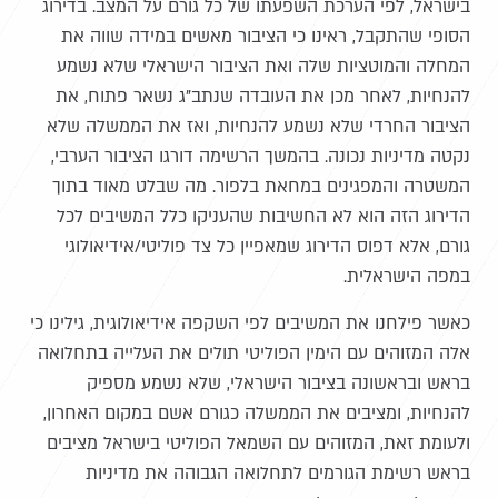
בישראל, לפי הערכת השפעתו של כל גורם על המצב. בדירוג
הסופי שהתקבל, ראינו כי הציבור מאשים במידה שווה את
המחלה והמוטציות שלה ואת הציבור הישראלי שלא נשמע
להנחיות, לאחר מכן את העובדה שנתב"ג נשאר פתוח, את
הציבור החרדי שלא נשמע להנחיות, ואז את הממשלה שלא
נקטה מדיניות נכונה. בהמשך הרשימה דורגו הציבור הערבי,
המשטרה והמפגינים במחאת בלפור. מה שבלט מאוד בתוך
הדירוג הזה הוא לא החשיבות שהעניקו כלל המשיבים לכל
גורם, אלא דפוס הדירוג שמאפיין כל צד פוליטי/אידיאולוגי
במפה הישראלית.
כאשר פילחנו את המשיבים לפי השקפה אידיאולוגית, גילינו כי
אלה המזוהים עם הימין הפוליטי תולים את העלייה בתחלואה
בראש ובראשונה בציבור הישראלי, שלא נשמע מספיק
להנחיות, ומציבים את הממשלה כגורם אשם במקום האחרון,
ולעומת זאת, המזוהים עם השמאל הפוליטי בישראל מציבים
בראש רשימת הגורמים לתחלואה הגבוהה את מדיניות