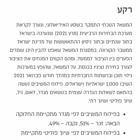
רקע
המשאל הנוכחי התמקד בשסע האידיאולוגי, ונערך לקראת
מערכת הבחירות הרביעית (מרץ 2021) שנערכה בישראל
בתוך שנתיים ובתוך ניסיון ההתאוששות של מדינת ישראל
ממשבר הקורונה. במסגרת המשאל שאפנו להבין היכן עומדים
הפערים בין הציבור לממשל, ומהם הקווים המנחים את הציבור
לצורך בחירת נציגיו בכנסת. על המשאל, שהופץ במערכות
גילוי תוכן וברשתות החברתיות במהלך חודש פברואר 2021
השיבו 1,000 ישראליות וישראלים. פילוח המשיבים נעשה
בהתאם לשאלות הגדרה עצמית בנושאים מגדר, לאום, גיל,
שיוך פוליטי ושיוך דתי.
בפילוח המשיבים לפי מגדר מתקיימת החלוקה
הבאה: זכר – 51%, נקבה – 49%.
בפילוח המשיבים לפי שיוך פוליטי מתקיימת