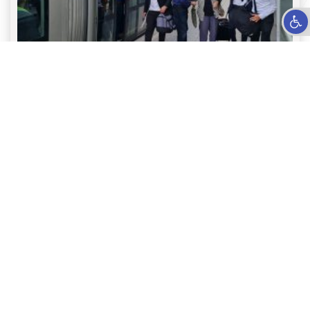
פתח סרגל נגישות
משאלי הקונגרס – והפעם: מתחי דת ועיר 2023 חלק א'