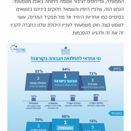
הממשלה, ומייחסים לציבור אשמה פחותה באופן משמעותי.
הנתון הזה, שלפיו הימין והשמאל חלוקים ביניהם בנושאים
בסיסיים כמו אחריות היחיד אל מול תפקיד המדינה, עשוי
לשמש קצה חוט משמעותי לעניין היכולת שלנו כחברה להבין
זה את זה ולהגיע להסכמות.