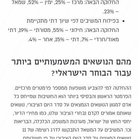
החלוקה הבאה: מרכז – 25%, ימין – 52%, שמאל
– 23%.
בפילוח המשיבים לפי שיוך דתי מתקיימת
החלוקה הבאה: חילוני – 55%, מסורתי – 19%, דתי
מאוד/חרדי – 7%, דתי – 15%, אחר – 4%.
מהם הנושאים המשמעותיים ביותר
עבור הבוחר הישראלי?
ההחלטה למי להצביע מושפעת ממספר פרמטרים מרכזיים.
הפרמטר הראשון והבסיסי ביותר הוא החשיבות שמייחס כל
אדם למגוון הנושאים הנמצאים על סדר היום הציבורי, נושאים
שאותם אמורים לקדם נבחרי הציבור שלנו, כמו מחירי הדיור,
יחסי החוץ של ישראל, מערכות המשפט, הכלכלה, הבריאות
וכו'. המשיבים על המשאל התבקשו לדרג רשימה של 11
נושאים המצויים על סדר היום הציבורי על פי חשיבותם.