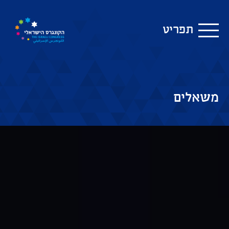
תפריט
משאלים