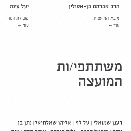
הרב אברהם בן-אסולין
יעל עינהר
מוביל המועצות
מובילת המועצות
עוד ←
עוד ←
משתתפי/ות
המועצה
רענן שמואלי | טל לוי | אליהו שאלתיאל| נתן בן