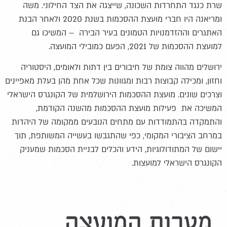
שרת כנגד התחרדות השכונה, שייצגה את הצד החילוני. משה
ומריאנה היו חברי מועצת ההסכמות בשנת 2020 ולאחר הבנת
האתגרים וההזדמנויות הטמונים בעיר הבירה – המשיכו גם
למועצת ההסכמות של 2021, הפעם כמובילי המועצה.
ירושלים מהווה צומת של חיבורים בין דתות ולאומים, היסטוריה
וחזון, ומכילה קבוצות רבות ומגוונות שכל אחת מהן בעלת מאפיינים
וצרכים שונים. מועצת ההסכמות הירושלמית של הקונגרס הישראלי
המשיכה את פעילות מועצת ההסכמות מהשנה הקודמת,
והתמקדה בהתמודדות עם מתחים הנובעים ממקומה של היהדות
במרחב הציבורי המקומי, כפי שהתגבשו בעשייה המשותפת, תוך
יישום של המתודולוגיות, הידע והכלים לבניית הסכמות שמעניק
הקונגרס הישראלי למועצות.
מטרות המועצה