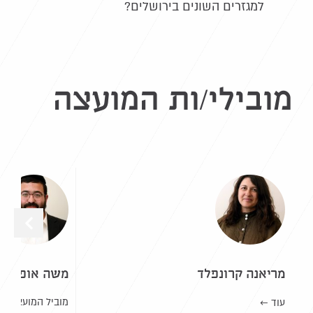
למגזרים השונים בירושלים?
מובילי/ות המועצה
מריאנה קרונפלד
משה אופן
מוביל המועצה
עוד ←