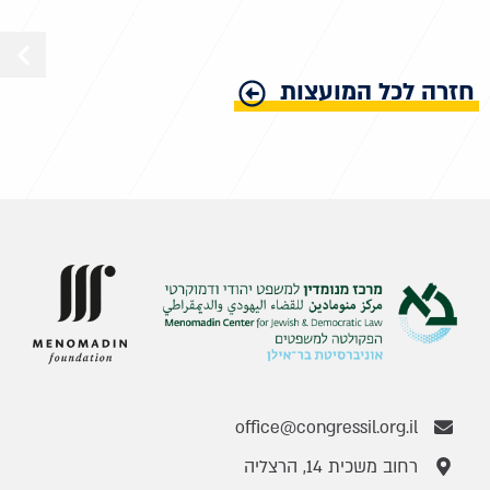
חזרה לכל המועצות
office@congressil.org.il
רחוב משכית 14, הרצליה