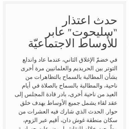
حدث اعتذار
“سليحوت” عابر
للأوساط الاجتماعيّة
في خضمّ الإغلاق الثاني، عندما عاد واندلع
التوتر بين الحريديم والعلمانيين مرة أخرى
بشأن المطالبة بالسماح بالتظاهرات من
ناحية، والمطالبة بالسماح بالصلاة في أيام
العيد من ناحية أخرى، بادر قادة المجلس إلى
عقد لقاء يشمل جميع الأوساط بهدف خلق
حوار. الحدث الذي شارك فيه العشرات من
سكان منطقة غوش دان، أقيم عبر الزوم،