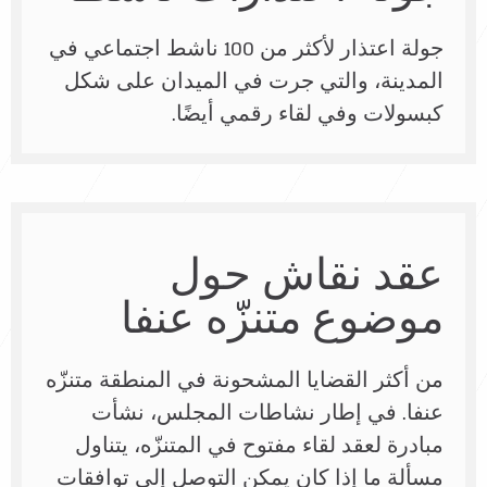
جولة اعتذار لأكثر من 100 ناشط اجتماعي في
المدينة، والتي جرت في الميدان على شكل
كبسولات وفي لقاء رقمي أيضًا.
عقد نقاش حول
موضوع متنزّه عنفا
من أكثر القضايا المشحونة في المنطقة متنزّه
عنفا. في إطار نشاطات المجلس، نشأت
مبادرة لعقد لقاء مفتوح في المتنزّه، يتناول
مسألة ما إذا كان يمكن التوصل إلى توافقات