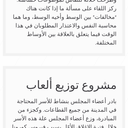
وطُرحت خلاله للنقاش لموضوعات حساسة.
ركز اللقاء على مسألة ما إذا كانت هناك
“مخالفات” بين الوسط وأخيه الوسط، وما هما
محاسبة النفس والاعتذار المطلوبان في هذا
الوقت فيما يتعلق بالعلاقة بين الأوساط
المختلفة.
مشروع توزيع ألعاب
بادر أعضاء المجلس بنشاط للأسر المحتاجة
في المدينة من جميع القطاعات. وكجزء من
المبادرة، وزع أعضاء المجلس علة هذه الأسر
خلال فترة الإغلاق الأوّل بسبب فيروس كورونا