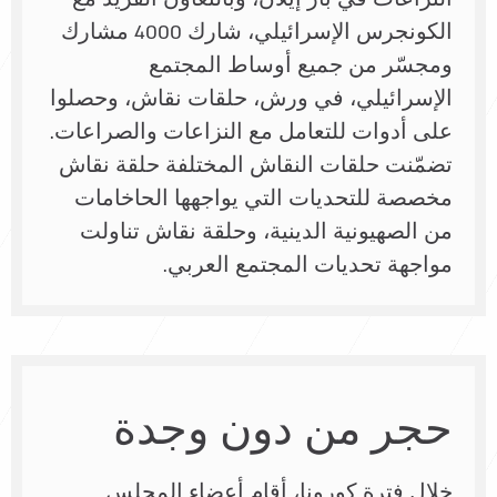
الكونجرس الإسرائيلي، شارك 4000 مشارك
ومجسّر من جميع أوساط المجتمع
الإسرائيلي، في ورش، حلقات نقاش، وحصلوا
على أدوات للتعامل مع النزاعات والصراعات.
تضمّنت حلقات النقاش المختلفة حلقة نقاش
مخصصة للتحديات التي يواجهها الحاخامات
من الصهيونية الدينية، وحلقة نقاش تناولت
مواجهة تحديات المجتمع العربي.
حجر من دون وجدة
خلال فترة كورونا، أقام أعضاء المجلس