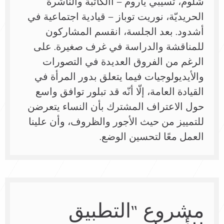
شلوم، تسيبي ياروم – االكاتبة والناشرة
الحريديّة، نوريت توباز – قيادية اجتماعية في
أشدود. بعد الجلسة، انقسم المشاركون
للمناقشة والدراسة في غرف صغيرة. على
الرغم من الفروق العديدة في التصورات
والأيديولوجيات فيما يتعلق بدور المرأة في
القيادة العامة، إلّا أنّه قد تبلور توافق واسع
حول الاعتراف المشترك بأن النساء يتعرضن
للتمييز من حيث الأجور والظروف، وأن علينا
العمل معًا لتحسين الوضع.
مشروع “التطبيق