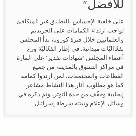
للأفضل”
على خلفية الإحساس بالتطبيق غير المتكافئ
لواجب ارتداء الكمامات على الحريديم
والعلمانيين خلال فترة كورونا، بدأ المجلس
بفعّااليّات ميدانية. في إطار الفعّاليّة وزع
أعضاء المجلس “شهادات تقدير” على المارة
في مراكز التسوق بالمدينة، من جميع
القطاعات والمجتمعات، لمن ارتدوا كمامة
كما هو مطلوب. أثار هذا النشاط مشاعر
إيجابية وخفّف من حدة التوتر، وتم ذكره في
وسائل الإعلام وتبنته شرطة إسرائيل.