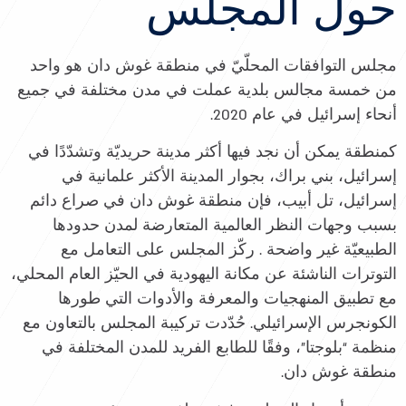
حول المجلس
مجلس التوافقات المحلّيّ في منطقة غوش دان هو واحد
من خمسة مجالس بلدية عملت في مدن مختلفة في جميع
أنحاء إسرائيل في عام 2020.
كمنطقة يمكن أن نجد فيها أكثر مدينة حريديّة وتشدّدًا في
إسرائيل، بني براك، بجوار المدينة الأكثر علمانية في
إسرائيل، تل أبيب، فإن منطقة غوش دان في صراع دائم
بسبب وجهات النظر العالمية المتعارضة لمدن حدودها
الطبيعيّة غير واضحة . ركّز المجلس على التعامل مع
التوترات الناشئة عن مكانة اليهودية في الحيّز العام المحلي،
مع تطبيق المنهجيات والمعرفة والأدوات التي طورها
الكونجرس الإسرائيلي. حُدّدت تركيبة المجلس بالتعاون مع
منظمة “بلوجتا”، وفقًا للطابع الفريد للمدن المختلفة في
منطقة غوش دان.