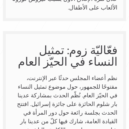
الألعاب على الأطفال.
فعّاليّة زوم: تمثيل
النساء في الحيّز العام
نظم أعضاء المجلس حدثًا عبر الإنترنت،
مفتوحًا للجمهور، حول موضوع تمثيل النساء
في الحيّز العام. نُظّم الحدث بمشاركة عدينا
بار شلوم الحائزة على جائزة إسرائيل. افتتح
الحدث بجلسة رائعة حول دور المرأة في
القيادة العامة، شارك فيها كلّ من عدينا بار