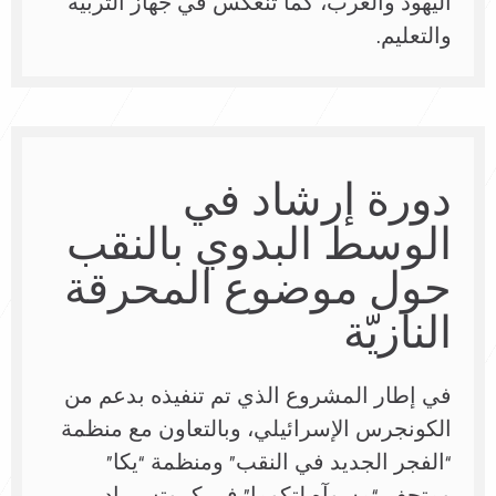
اليهود والعرب، كما تنعكس في جهاز التربية
والتعليم.
دورة إرشاد في
الوسط البدوي بالنقب
حول موضوع المحرقة
النازيّة
في إطار المشروع الذي تم تنفيذه بدعم من
الكونجرس الإسرائيلي، وبالتعاون مع منظمة
“الفجر الجديد في النقب” ومنظمة “يكا”