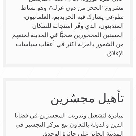
مشروع “الحجر من دون عزلة”، وهو نشاط
تطوعي يشارك فيه الحريديم، العلمانيون،
المتدينون، الذي وفّر استجابة للسكان
المسنين المحجورين صحيًّا في المدينة لمنعهم
من الشعور بالعزلة أكثر في أعقاب سياسات
الإغلاق.
تأهيل مجسّرين
مبادرة لتشغيل وتدريب المجسرين في قضايا
الدين والدولة بالتعاون مع مركز التجسير في
المدينة الحائز على جائزة الوحدة.