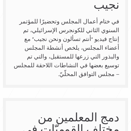
نجيب
في ختام أعمال المجلس وتحضيرًا للمؤتمر
السنوي الثاني للكونجرس الإسرائيلي، تم
إنتاج فيديو “أنتم تسألون ونحن نجيب” مع
أعضاء المجلس، يلخص أنشطة المجلس
والبذور التي زرعها للمستقبل، والتي تم
توسيع بعضها في النشاطات اللاحقة للمجلس
– مجلس التوافق المحلّيّ.
دمج المعلمين من
مختلف القوميّات في