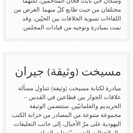
وسكان حي بايت فجان المتاخمَين، لكنّهما
مختلفان من حيث طابع كلّ منهما. الغرض من
اللقاءات تسوية الخلافات بين الحيّين، وقد
تمت بمبادرة وتوجيه من قيادات المجلس.
مسيخت (وثيقة) جيران
مبادرة لكتابة مسيخت (وثيقة) تتناول مسألة
علاقات الجوار بين قطاعين في القدس –
الحريديم والعلمانيّين. ستتضمن الوثيقة
مجموعة متنوعة من المصادر من خزانة الكتب
اليهودية على مرّ الأجيال، إلى جانب التعليقات