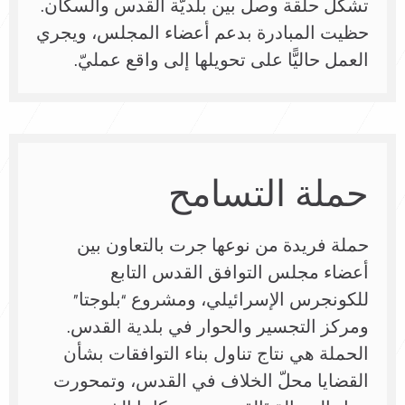
تشكل حلقة وصل بين بلديّة القدس والسكان.
حظيت المبادرة بدعم أعضاء المجلس، ويجري
العمل حاليًّا على تحويلها إلى واقع عمليّ.
حملة التسامح
حملة فريدة من نوعها جرت بالتعاون بين
أعضاء مجلس التوافق القدس التابع
للكونجرس الإسرائيلي، ومشروع “بلوجتا”
ومركز التجسير والحوار في بلدية القدس.
الحملة هي نتاج تناول بناء التوافقات بشأن
القضايا محلّ الخلاف في القدس، وتمحورت